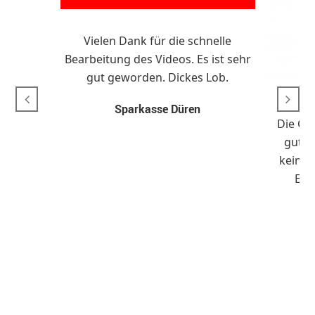
Vielen Dank für die schnelle
Bearbeitung des Videos. Es ist sehr
gut geworden. Dickes Lob.
Sparkasse Düren
Die Cr
gut u
keine 
Erg