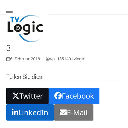
Skip
to
content
3
6. Februar 2018
wp1185140-tvlogic
Teilen Sie dies
Twitter
Facebook
LinkedIn
E-Mail