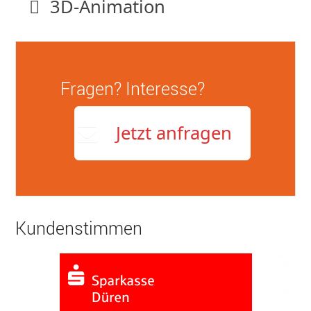
3D-Animation
Fragen? Interesse?
Jetzt anfragen
Kundenstimmen