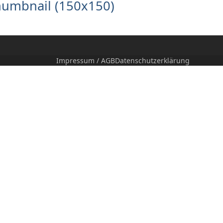
humbnail (150x150)
Impressum / AGB
Datenschutzerklärung