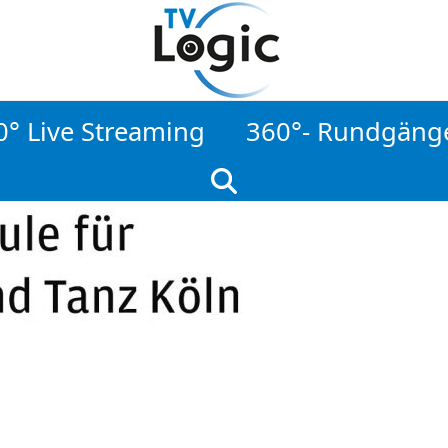
0° Live Streaming
360°- Rundgäng